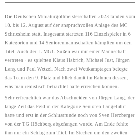
Die Deutschen Miniaturgolfmeisterschaften 2023 fanden vom
10. bis 12. August auf der anspruchvollen Anlage des MC
Schriesheim statt. Insgesamt starteten 116 Einzelspieler in 6
Kategorien und 14 Seniorenmannschaften kämpften um den
Titel. Auch der 1. MGC Süßen war mir einer Mannschaft
vertreten - es spieltten Klaus Habrich, Michael Just, Jürgen
Lang und Paul Wetzel. Nach zwei Wettkamptagen belegte
das Team den 9. Platz und blieb damit im Rahmen dessen,
was man realistisch betrachtet hatte erreichen können.
Sehr erfreuchlich war das Abschneiden von Jürgen Lang, der
lange Zeit das Feld in der Kategorie Senioren I angeführt
hatte und erst in der Schlussrunde noch von Sven Herzberger
von der TG Höchberg abgefangen wurde. Am Ende fehlte
ihm nur ein Schlag zum Titel. Im Stechen um den zweiten