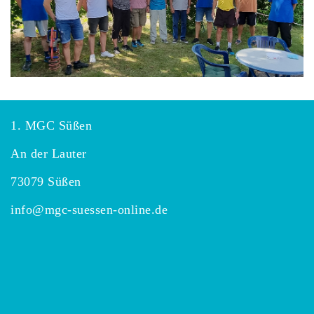
1. MGC Süßen
An der Lauter
73079 Süßen
info@mgc-suessen-online.de