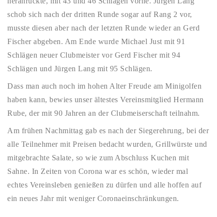
heranrückte, mit 43 und 46 Schlägen vorne. Jürgen Lang
schob sich nach der dritten Runde sogar auf Rang 2 vor,
musste diesen aber nach der letzten Runde wieder an Gerd
Fischer abgeben. Am Ende wurde Michael Just mit 91
Schlägen neuer Clubmeister vor Gerd Fischer mit 94
Schlägen und Jürgen Lang mit 95 Schlägen.
Dass man auch noch im hohen Alter Freude am Minigolfen
haben kann, bewies unser ältestes Vereinsmitglied Hermann
Rube, der mit 90 Jahren an der Clubmeiserschaft teilnahm.
Am frühen Nachmittag gab es nach der Siegerehrung, bei der
alle Teilnehmer mit Preisen bedacht wurden, Grillwürste und
mitgebrachte Salate, so wie zum Abschluss Kuchen mit
Sahne. In Zeiten von Corona war es schön, wieder mal
echtes Vereinsleben genießen zu dürfen und alle hoffen auf
ein neues Jahr mit weniger Coronaeinschränkungen.